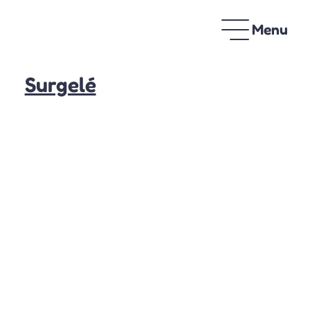
Menu
Surgelé