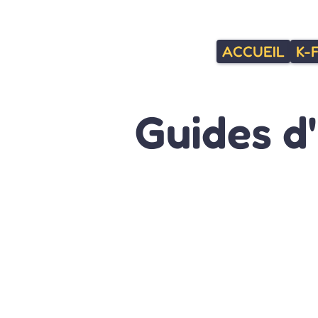
ACCUEIL
K-
Guides d'