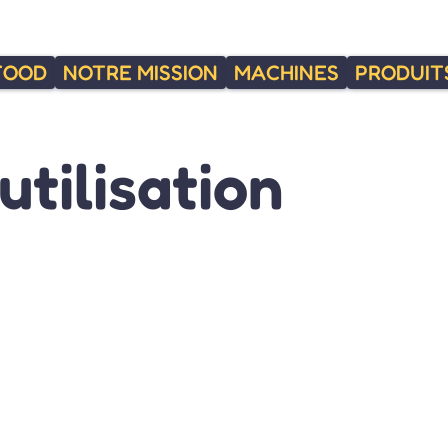
FOOD
NOTRE MISSION
MACHINES
PRODUIT
utilisation